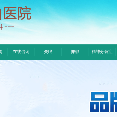
闻
在线咨询
失眠
抑郁
精神分裂症