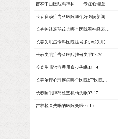
吉林中山医院精神科——专注心理医院新闻
05-19
长春多动症专科医院哪个好医院新闻
03-24
长春神经衰弱该去哪个医院看神经衰弱
03-23
长春失眠症专科医院挂号多少钱失眠
03-21
长春失眠症专科医院挂号失眠
03-20
长春失眠治疗费用多少失眠
03-19
长春治疗心理疾病哪个医院好?医院新闻
03-18
长春睡眠障碍检查机构失眠
03-17
吉林检查失眠的医院失眠
03-16