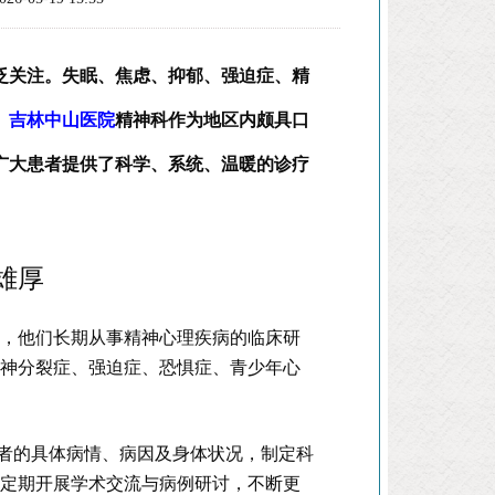
泛关注。失眠、焦虑、抑郁、强迫症、精
。
吉林中山医院
精神科作为地区内颇具口
广大患者提供了科学、系统、温暖的诊疗
雄厚
家，他们长期从事精神心理疾病的临床研
精神分裂症、强迫症、恐惧症、青少年心
患者的具体病情、病因及身体状况，制定科
队定期开展学术交流与病例研讨，不断更