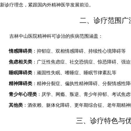
新诊疗理念，紧跟国内外精神医学发展前沿。
二、诊疗范围广
吉林中山医院精神科可诊治的疾病范围涵盖：
情感障碍类
：抑郁症、双相情感障碍、持续性心境障碍等
焦虑相关类
：广泛性焦虑症、社交恐惧症、惊恐障碍、强迫
睡眠障碍类
：顽固性失眠、嗜睡症、睡眠节律紊乱等
精神障碍类
：精神分裂症、偏执性精神障碍、分裂情感性障
青少年心理类
：厌学、网瘾、叛逆、青少年抑郁、考试焦虑
其他类
：酒依赖、躯体化障碍、更年期综合征、老年期精神
三、诊疗特色与