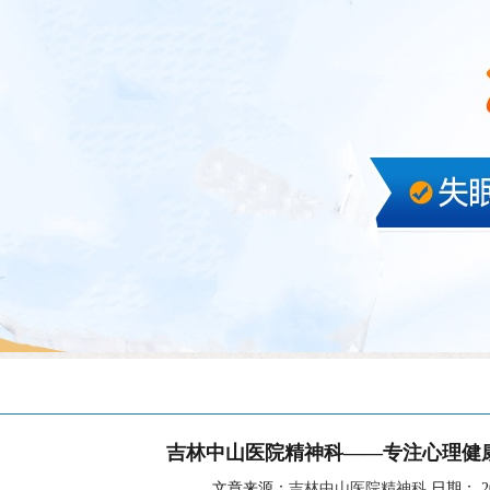
吉林中山医院精神科——专注心理健
文章来源：
吉林中山医院精神科
日期： 202