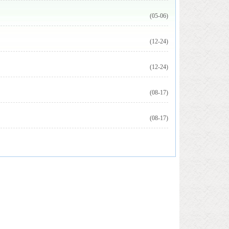
(05-06)
(12-24)
(12-24)
(08-17)
(08-17)