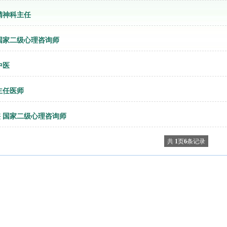
精神科主任
国家二级心理咨询师
中医
主任医师
 国家二级心理咨询师
共
1
页
6
条记录