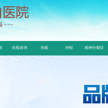
闻
在线咨询
失眠
抑郁
精神分裂症