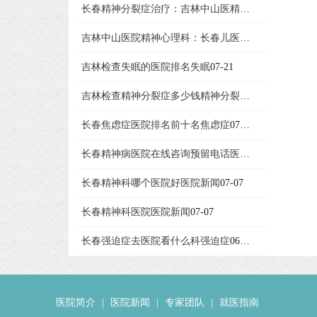
长春精神分裂症治疗：吉林中山医精神分裂症
07-23
吉林中山医院精神心理科：长春儿医院新闻
07-22
吉林检查失眠的医院排名失眠
07-21
吉林检查精神分裂症多少钱精神分裂症
07-13
长春焦虑症医院排名前十名焦虑症
07-08
长春精神病医院在线咨询预留电话医院新闻
07-07
长春精神科哪个医院好医院新闻
07-07
长春精神科医院医院新闻
07-07
长春强迫症去医院看什么科强迫症
06-26
医院简介
|
医院新闻
|
专家团队
|
就医指南