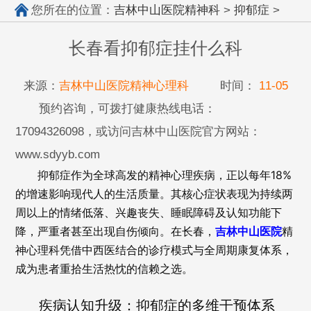
您所在的位置：
吉林中山医院精神科
>
抑郁症
>
长春看抑郁症挂什么科
来源：
吉林中山医院精神心理科
时间：
11-05
预约咨询，可拨打健康热线电话：
17094326098，或访问吉林中山医院官方网站：
www.sdyyb.com
抑郁症作为全球高发的精神心理疾病，正以每年18%
的增速影响现代人的生活质量。其核心症状表现为持续两
周以上的情绪低落、兴趣丧失、睡眠障碍及认知功能下
降，严重者甚至出现自伤倾向。在长春，
吉林中山医院
精
神心理科凭借中西医结合的诊疗模式与全周期康复体系，
成为患者重拾生活热忱的信赖之选。
疾病认知升级：抑郁症的多维干预体系