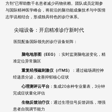
方剂"已帮助数千名患者减少药物依赖。团队成员定期参
与国际精神医学峰会，将前沿的脑功能成像技术与中医情
志学说相结合，形成独具特色的诊疗体系。
尖端设备：开启精准诊疗新时代
医院配备国际领先的诊疗设备矩阵：
脑电地形图（EEG）
：实时监测脑电波变化，精
准定位异常脑区
重复经颅磁刺激仪（rTMS）
：通过磁场调控神
经递质分泌，改善抑郁核心症状
心理测评云平台
：集成20余种专业量表，3分钟
完成症状量化评估
生物反馈治疗仪
：通过生理信号反馈训练，增强
患者自我调节能力