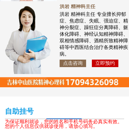
洪岩 精神科主任
洪岩 精神科主任 专业擅长抑郁
症、焦虑症、失眠、强迫症、精
神分裂症、躁狂症分离障碍、躯
体化障碍、神经认知精神障碍、
双相情感障碍、酒精所致精神障
碍等中西医结合治疗各类精神疾
病。
点击咨询
立即预约
自助挂号
为保证顺利就诊，您的姓名和手机号码务必真实有效。
您的个人信息仅供就诊使用，请放心填写。