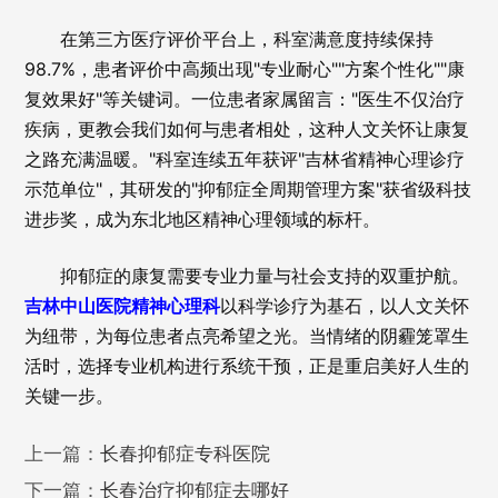
在第三方医疗评价平台上，科室满意度持续保持
98.7%，患者评价中高频出现"专业耐心""方案个性化""康
复效果好"等关键词。一位患者家属留言："医生不仅治疗
疾病，更教会我们如何与患者相处，这种人文关怀让康复
之路充满温暖。"科室连续五年获评"吉林省精神心理诊疗
示范单位"，其研发的"抑郁症全周期管理方案"获省级科技
进步奖，成为东北地区精神心理领域的标杆。
抑郁症的康复需要专业力量与社会支持的双重护航。
吉林中山医院精神心理科
以科学诊疗为基石，以人文关怀
为纽带，为每位患者点亮希望之光。当情绪的阴霾笼罩生
活时，选择专业机构进行系统干预，正是重启美好人生的
关键一步。
上一篇：
长春抑郁症专科医院
下一篇：
长春治疗抑郁症去哪好