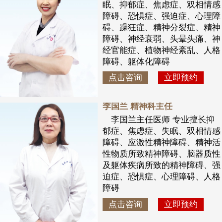
眠、抑郁症、焦虑症、双相情感
障碍、恐惧症、强迫症、心理障
碍、躁狂症、精神分裂症、精神
障碍、神经衰弱、头晕头痛、神
经官能症、植物神经紊乱、人格
障碍、躯体化障碍
点击咨询
立即预约
李国兰 精神科主任
李国兰主任医师 专业擅长抑
郁症、焦虑症、失眠、双相情感
障碍、应激性精神障碍、精神活
性物质所致精神障碍、脑器质性
及躯体疾病所致的精神障碍、强
迫症、恐惧症、心理障碍、人格
障碍
点击咨询
立即预约