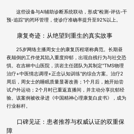
这些设备与AI辅助诊断系统联动，形成"检测-评估-干
预-追踪"的闭环管理，使诊疗准确率提升至92%以上。
康复奇迹：从绝望到重生的真实故事
25岁网络主播周女士的康复历程堪称典范。长期昼
夜颠倒的工作使其陷入重度抑郁，出现自残行为与社交恐
惧。在吉林中山医院，洪岩主任团队为其制定"TMS物理
治疗+中医情志调理+正念认知训练"的综合方案。治疗2
周后，周女士的睡眠质量显著改善；1个月后，她开始尝
试户外运动；2个月时已重返直播间，并主动分享抗郁经
验。该案例被收录进《中国精神心理康复白皮书》，成为
行业标杆。
口碑见证：患者推荐与权威认证的双重保
障