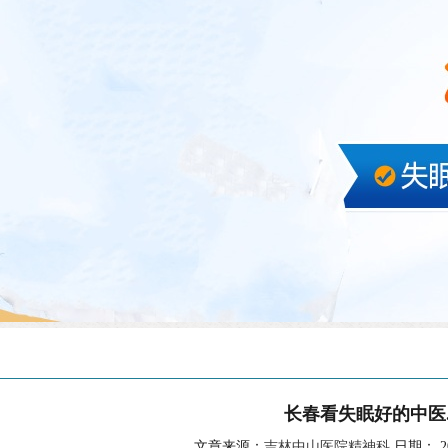
长春看失眠好的中医
文章来源：
吉林中山医院精神科
日期： 202