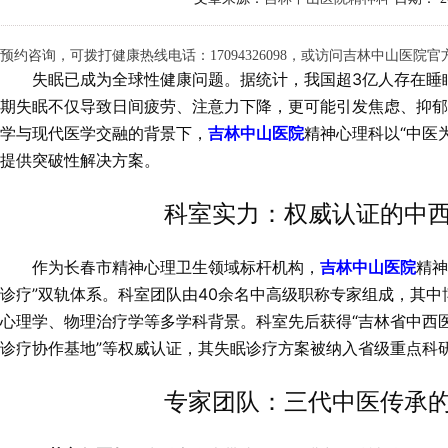
预约咨询，可拨打健康热线电话：17094326098，或访问吉林中山医院官方网站
失眠已成为全球性健康问题。据统计，我国超3亿人存在睡
期失眠不仅导致日间疲劳、注意力下降，更可能引发焦虑、抑
学与现代医学交融的背景下，
吉林中山医院
精神心理科以“中医
提供突破性解决方案。
科室实力：权威认证的中
作为长春市精神心理卫生领域标杆机构，
吉林中山医院
精神
诊疗”双轨体系。科室团队由40余名中高级职称专家组成，其中
心理学、物理治疗学等多学科背景。科室先后获得“吉林省中西医
诊疗协作基地”等权威认证，其失眠诊疗方案被纳入省级重点科
专家团队：三代中医传承