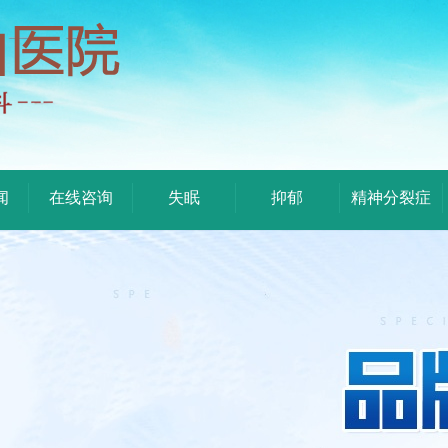
闻
在线咨询
失眠
抑郁
精神分裂症