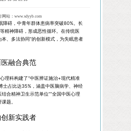
：www.sdyyb.com
眠障碍，中青年群体患病率突破80%。长
郁等精神障碍，形成恶性循环。在传统医
为本、多法协同”的创新模式，为失眠患者
西医融合典范
心理科构建了“中医辨证施治+现代精准
博士占比达35%，涵盖中医脑病学、神经
结合精神卫生示范单位”“全国中医心理
研课题。
的创新实践者