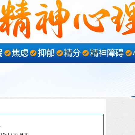
.
5-10-30 09:10