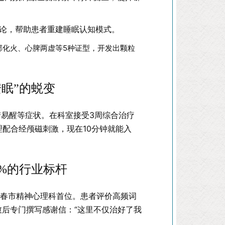
理论，帮助患者重建睡眠认知模式。
郁化火、心脾两虚等5种证型，开发出颗粒
安眠”的蜕变
梦易醒等症状。在科室接受3周综合治疗
调理配合经颅磁刺激，现在10分钟就能入
%的行业标杆
长春市精神心理科首位。患者评价高频词
治愈后专门撰写感谢信：“这里不仅治好了我