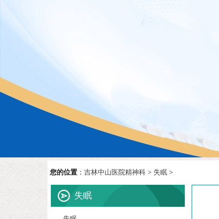
您的位置
：
吉林中山医院精神科
>
失眠
>
失眠
失眠