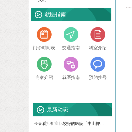
就医指南
门诊时间表
交通指南
科室介绍
专家介绍
就医指南
预约挂号
最新动态
长春看抑郁症比较好的医院「中山抑郁症
07-28