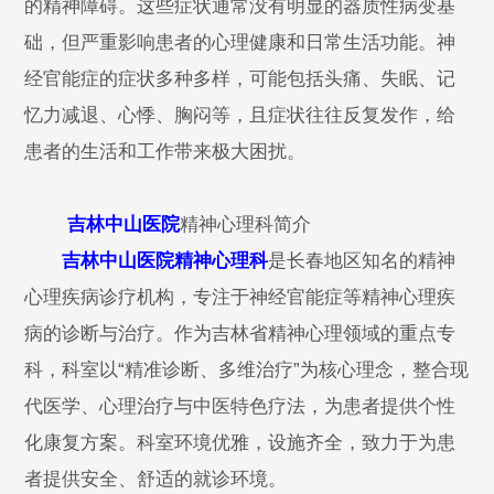
的精神障碍。这些症状通常没有明显的器质性病变基
础，但严重影响患者的心理健康和日常生活功能。神
经官能症的症状多种多样，可能包括头痛、失眠、记
忆力减退、心悸、胸闷等，且症状往往反复发作，给
患者的生活和工作带来极大困扰。
吉林中山医院
精神心理科简介
吉林中山医院精神心理科
是长春地区知名的精神
心理疾病诊疗机构，专注于神经官能症等精神心理疾
病的诊断与治疗。作为吉林省精神心理领域的重点专
科，科室以“精准诊断、多维治疗”为核心理念，整合现
代医学、心理治疗与中医特色疗法，为患者提供个性
化康复方案。科室环境优雅，设施齐全，致力于为患
者提供安全、舒适的就诊环境。