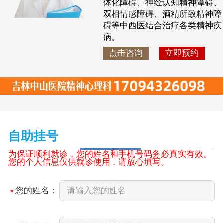
体化障碍、神经认知精神障碍、
双相情感障碍、酒精所致精神障
碍等中西医结合治疗各类精神疾
病。
点击咨询
立即预约
自助挂号
为保证顺利就诊，您的姓名和手机号码务必真实有效。
您的个人信息仅供就诊使用，请放心填写。
您的姓名：
*