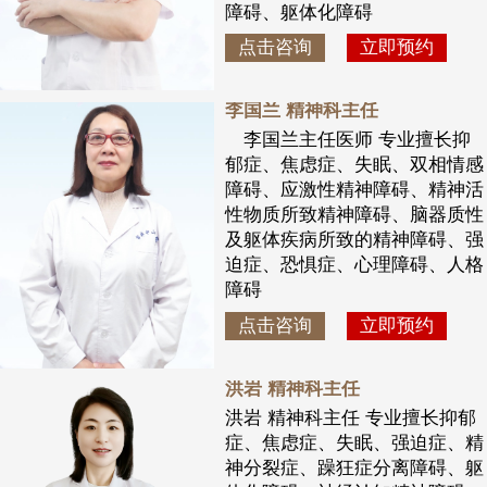
障碍、躯体化障碍
点击咨询
立即预约
李国兰 精神科主任
李国兰主任医师 专业擅长抑
郁症、焦虑症、失眠、双相情感
障碍、应激性精神障碍、精神活
性物质所致精神障碍、脑器质性
及躯体疾病所致的精神障碍、强
迫症、恐惧症、心理障碍、人格
障碍
点击咨询
立即预约
洪岩 精神科主任
洪岩 精神科主任 专业擅长抑郁
症、焦虑症、失眠、强迫症、精
神分裂症、躁狂症分离障碍、躯