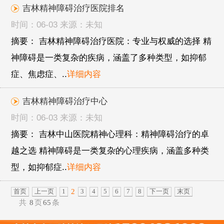
吉林精神障碍治疗医院排名
时间：06-03 来源：未知
摘要： 吉林精神障碍治疗医院：专业与权威的选择 精
神障碍是一类复杂的疾病，涵盖了多种类型，如抑郁
症、焦虑症、..
详细内容
吉林精神障碍治疗中心
时间：06-03 来源：未知
摘要： 吉林中山医院精神心理科：精神障碍治疗的卓
越之选 精神障碍是一类复杂的心理疾病，涵盖多种类
型，如抑郁症..
详细内容
2
首页
上一页
1
3
4
5
6
7
8
下一页
末页
共
8
页
65
条