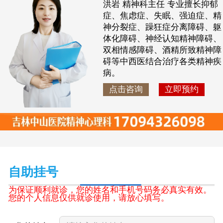
洪岩 精神科主任 专业擅长抑郁
症、焦虑症、失眠、强迫症、精
神分裂症、躁狂症分离障碍、躯
体化障碍、神经认知精神障碍、
双相情感障碍、酒精所致精神障
碍等中西医结合治疗各类精神疾
病。
点击咨询
立即预约
自助挂号
为保证顺利就诊，您的姓名和手机号码务必真实有效。
您的个人信息仅供就诊使用，请放心填写。