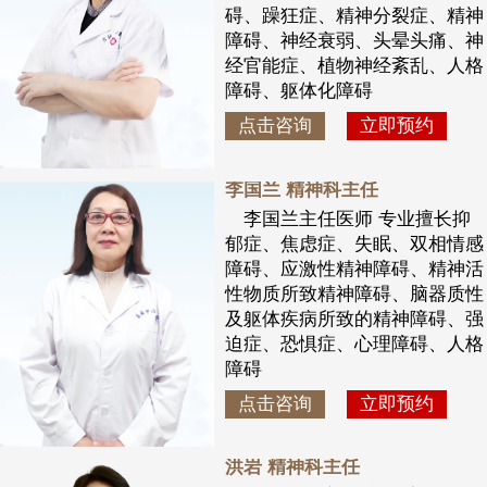
碍、躁狂症、精神分裂症、精神
障碍、神经衰弱、头晕头痛、神
经官能症、植物神经紊乱、人格
障碍、躯体化障碍
点击咨询
立即预约
李国兰 精神科主任
李国兰主任医师 专业擅长抑
郁症、焦虑症、失眠、双相情感
障碍、应激性精神障碍、精神活
性物质所致精神障碍、脑器质性
及躯体疾病所致的精神障碍、强
迫症、恐惧症、心理障碍、人格
障碍
点击咨询
立即预约
洪岩 精神科主任