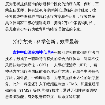
度为患者提供精准的诊断和个性化的治疗方案。例如，王
荣主任医师，拥有近40年的精神心理临床诊疗经验，擅
长将传统中医精粹与现代诊疗方案联合运用，疗效显著；
吴立侠国家二级心理咨询师，拥有2万+个案咨询时长，
是儿童青少年行为教育和情绪管理领域的专家。
治疗方法：科学创新，效果显著
吉林中山医院精神心理科
积极引进和探索创新疗法与
技术，形成了一套独特而有效的综合治疗体系。科室不仅
采用认知行为疗法（CBT）、人际心理治疗（IPT）、精
神动力学治疗等国际前沿心理治疗方法，还结合中医特色
疗法，如针灸、中药调理等，为患者提供全方位的治疗服
务。此外，科室还引入了经颅磁刺激（TMS）和重复经颅
磁刺激（rTMS）等物理治疗技术，通过无创性刺激调控
患者脑功能，有效改善抑郁症、焦虑症等症状。