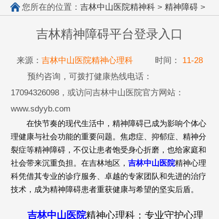
您所在的位置：
吉林中山医院精神科
>
精神障碍
>
吉林精神障碍平台登录入口
来源：
吉林中山医院精神心理科
时间：
11-28
预约咨询，可拨打健康热线电话：
17094326098，或访问吉林中山医院官方网站：
www.sdyyb.com
在快节奏的现代生活中，精神障碍已成为影响个体心
理健康与社会功能的重要问题。焦虑症、抑郁症、精神分
裂症等精神障碍，不仅让患者饱受身心折磨，也给家庭和
社会带来沉重负担。在吉林地区，
吉林中山医院
精神心理
科凭借其专业的诊疗服务、卓越的专家团队和先进的治疗
技术，成为精神障碍患者重获健康与希望的坚实后盾。
吉林中山医院
精神心理科：专业守护心理