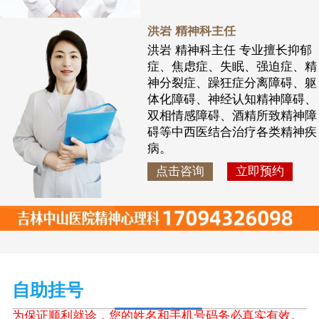
洪岩 精神科主任
洪岩 精神科主任 专业擅长抑郁
症、焦虑症、失眠、强迫症、精
神分裂症、躁狂症分离障碍、躯
体化障碍、神经认知精神障碍、
双相情感障碍、酒精所致精神障
碍等中西医结合治疗各类精神疾
病。
点击咨询
立即预约
自助挂号
为保证顺利就诊，您的姓名和手机号码务必真实有效。