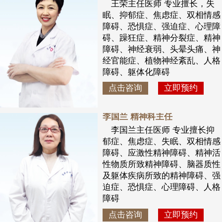
王荣主任医师 专业擅长，失
眠、抑郁症、焦虑症、双相情感
障碍、恐惧症、强迫症、心理障
碍、躁狂症、精神分裂症、精神
障碍、神经衰弱、头晕头痛、神
经官能症、植物神经紊乱、人格
障碍、躯体化障碍
点击咨询
立即预约
李国兰 精神科主任
李国兰主任医师 专业擅长抑
郁症、焦虑症、失眠、双相情感
障碍、应激性精神障碍、精神活
性物质所致精神障碍、脑器质性
及躯体疾病所致的精神障碍、强
迫症、恐惧症、心理障碍、人格
障碍
点击咨询
立即预约