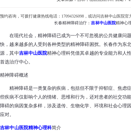
预约咨询，可拨打健康热线电话：17094326098，或访问吉林中山医院官方网站
长春精神障碍治疗：
吉林中山医院
精神心
在现代社会，精神障碍已成为一个不可忽视的公共健康问
快，越来越多的人受到各种类型的精神障碍困扰。长春作为东
源，其中
吉林中山医院
精神心理科凭借其卓越的专业能力和人
首选治疗中心。
精神障碍概述
精神障碍是一类复杂的疾病，包括但不限于抑郁症、焦虑
些疾病不仅影响个人的情绪、思维和行为，还对患者的社交功
障碍的病因复杂多样，涉及遗传、生物化学、环境和社会心理
应对。
吉林中山医院精神心理科
简介