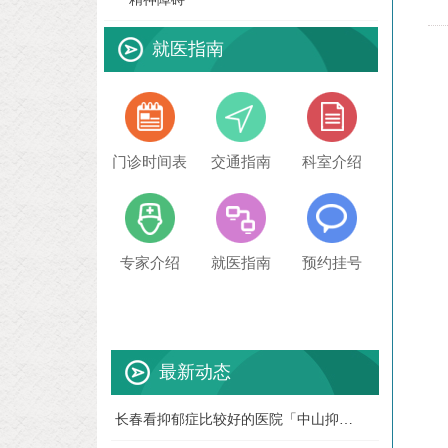
就医指南
门诊时间表
交通指南
科室介绍
专家介绍
就医指南
预约挂号
最新动态
长春看抑郁症比较好的医院「中山抑郁症
07-28