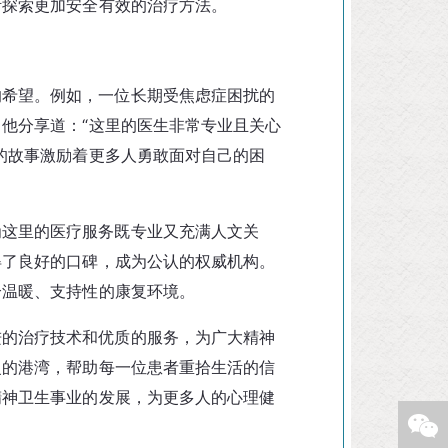
断探索更加安全有效的治疗方法。
的希望。例如，一位长期受焦虑症困扰的
他分享道：“这里的医生非常专业且关心
的故事激励着更多人勇敢面对自己的困
为这里的医疗服务既专业又充满人文关
得了良好的口碑，成为公认的权威机构。
个温暖、支持性的康复环境。
进的治疗技术和优质的服务，为广大精神
复的港湾，帮助每一位患者重拾生活的信
精神卫生事业的发展，为更多人的心理健