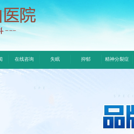
闻
在线咨询
失眠
抑郁
精神分裂症