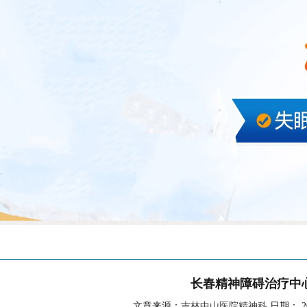
长春精神障碍治疗中
文章来源：
吉林中山医院精神科
日期： 202