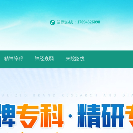
健康热线：
17094326098
精神障碍
神经衰弱
来院路线