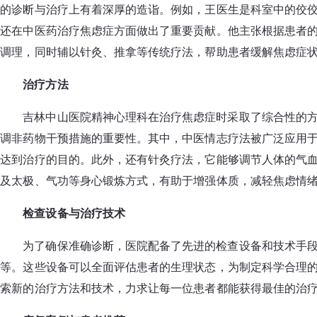
的诊断与治疗上有着深厚的造诣。例如，王医生是科室中的佼佼
还在中医药治疗焦虑症方面做出了重要贡献。他主张根据患者
调理，同时辅以针灸、推拿等传统疗法，帮助患者缓解焦虑症
治疗方法
吉林中山医院精神心理科在治疗焦虑症时采取了综合性的
调非药物干预措施的重要性。其中，中医情志疗法被广泛应用
达到治疗的目的。此外，还有针灸疗法，它能够调节人体的气
及太极、气功等身心锻炼方式，有助于增强体质，减轻焦虑情
检查设备与治疗技术
为了确保准确诊断，医院配备了先进的检查设备和技术手
等。这些设备可以全面评估患者的生理状态，为制定科学合理
索新的治疗方法和技术，力求让每一位患者都能获得最佳的治