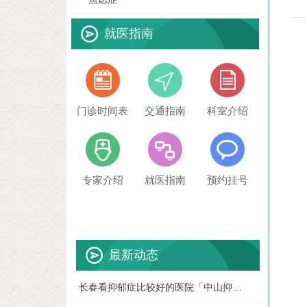
就医指南
门诊时间表
交通指南
科室介绍
专家介绍
就医指南
预约挂号
最新动态
长春看抑郁症比较好的医院「中山抑郁症
07-28