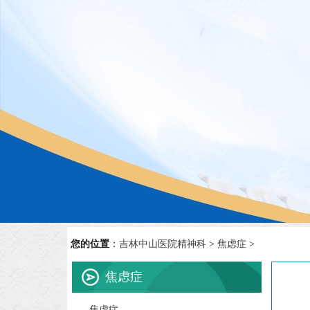
您的位置
：
吉林中山医院精神科
>
焦虑症
>
焦虑症
焦虑症