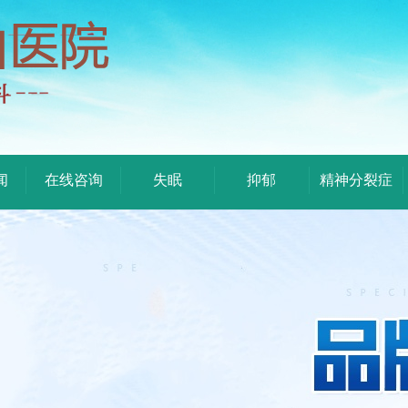
闻
在线咨询
失眠
抑郁
精神分裂症