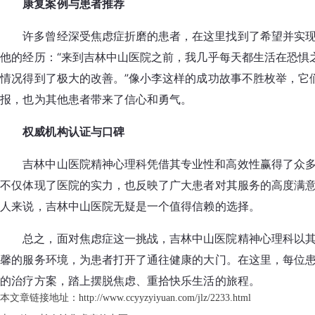
康复案例与患者推荐
许多曾经深受焦虑症折磨的患者，在这里找到了希望并实
他的经历：“来到吉林中山医院之前，我几乎每天都生活在恐惧
情况得到了极大的改善。”像小李这样的成功故事不胜枚举，它
报，也为其他患者带来了信心和勇气。
权威机构认证与口碑
吉林中山医院精神心理科凭借其专业性和高效性赢得了众
不仅体现了医院的实力，也反映了广大患者对其服务的高度满
人来说，吉林中山医院无疑是一个值得信赖的选择。
总之，面对焦虑症这一挑战，吉林中山医院精神心理科以
馨的服务环境，为患者打开了通往健康的大门。在这里，每位
的治疗方案，踏上摆脱焦虑、重拾快乐生活的旅程。
本文章链接地址：
http://www.ccyyzyiyuan.com/jlz/2233.html