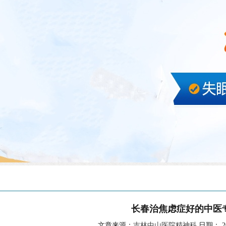
长春治焦虑症好的中医
文章来源：
吉林中山医院精神科
日期： 202