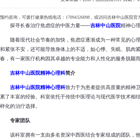
预约咨询，可拨打健康热线电话：17094326098，或访问吉林中山医院官方网站
探寻长春治疗焦虑症的中医力量——
吉林中山医院
精神心
随着现代社会节奏的加快，焦虑症逐渐成为一种常见的心
和紧张不安，还可能导致身体上的不适，如心悸、失眠、肌肉
春，有一家医疗机构因其卓越的专业能力和人性化的服务脱颖
吉林中山医院精神心理科
简介
吉林中山医院精神心理科
致力于为患者提供高质量的精神
累了丰富的经验。科室依托于传统中医理论与现代医学技术相
样化的治疗选择。
专家团队
该科室拥有一支由多名资深中西医结合专家组成的团队，